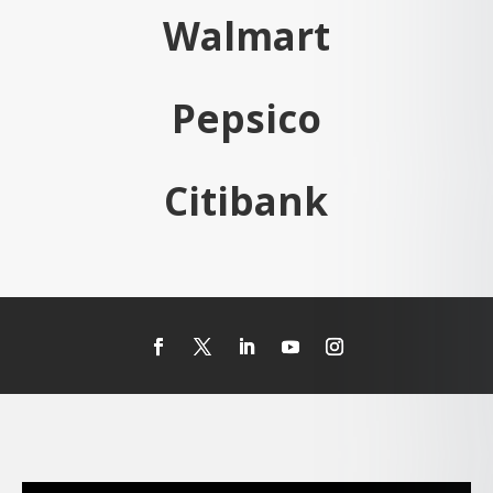
Walmart
Pepsico
Citibank